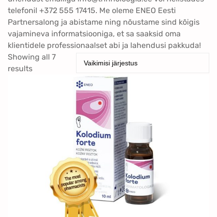
telefonil +372 555 17415. Me oleme ENEO Eesti
Partnersalong ja abistame ning nõustame sind kõigis
vajamineva informatsiooniga, et sa saaksid oma
klientidele professionaalset abi ja lahendusi pakkuda!
Showing all 7
results