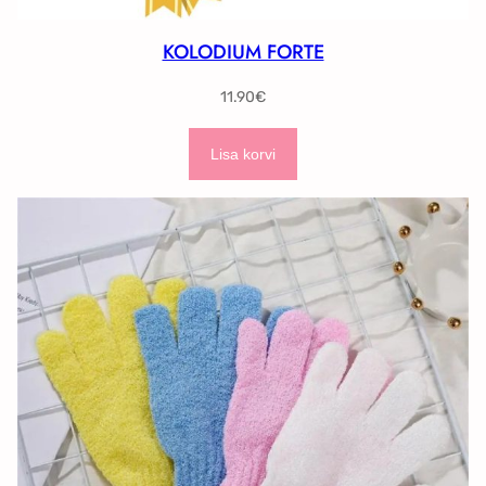
KOLODIUM FORTE
11.90
€
Lisa korvi