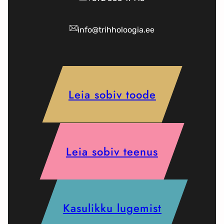
info@trihholoogia.ee
Leia sobiv toode
Leia sobiv teenus
Kasulikku lugemist