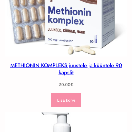
METHIONIN KOMPLEKS juustele ja küüntele 90
kapslit
30.00
€
Lisa korvi