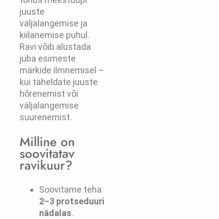
juuste
väljalangemise ja
kiilanemise puhul.
Ravi võib alustada
juba esimeste
märkide ilmnemisel –
kui täheldate juuste
hõrenemist või
väljalangemise
suurenemist.
Milline on
soovitatav
ravikuur?
Soovitame teha
2–3 protseduuri
nädalas
.