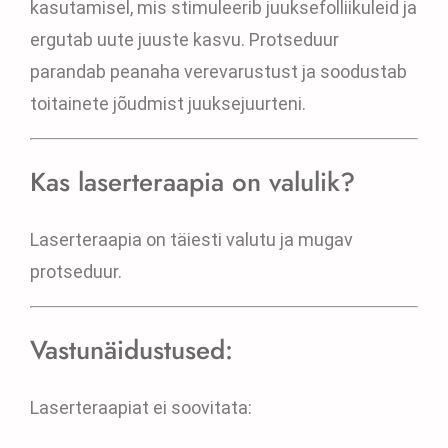
kasutamisel, mis stimuleerib juuksefolliikuleid ja
ergutab uute juuste kasvu. Protseduur
parandab peanaha verevarustust ja soodustab
toitainete jõudmist juuksejuurteni.
Kas laserteraapia on valulik?
Laserteraapia on täiesti valutu ja mugav
protseduur.
Vastunäidustused:
Laserteraapiat ei soovitata: