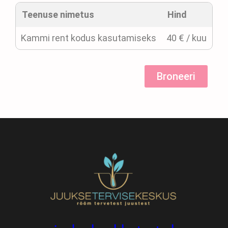
Teenuse nimetus
Hind
Kammi rent kodus kasutamiseks
40 € / kuu
Broneeri