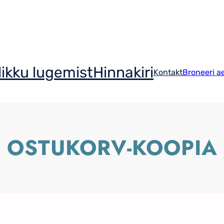
ikku lugemist
Hinnakiri
Kontakt
Broneeri a
OSTUKORV-KOOPIA