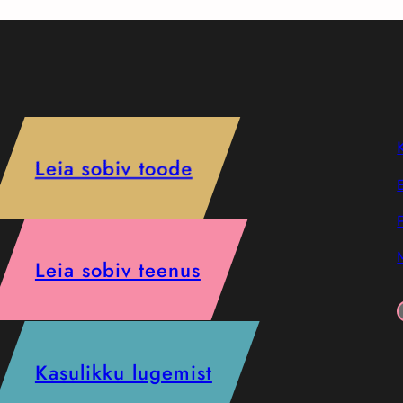
Leia sobiv toode
Leia sobiv teenus
Faceb
Kasulikku lugemist