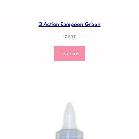
3 Action šampoon Green
17.00
€
Lisa korvi