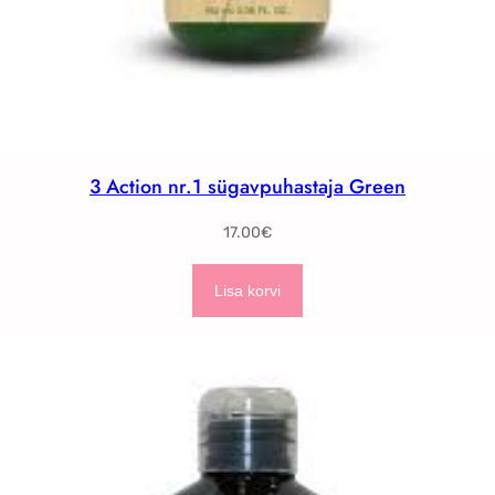
3 Action nr.1 sügavpuhastaja Green
17.00
€
Lisa korvi