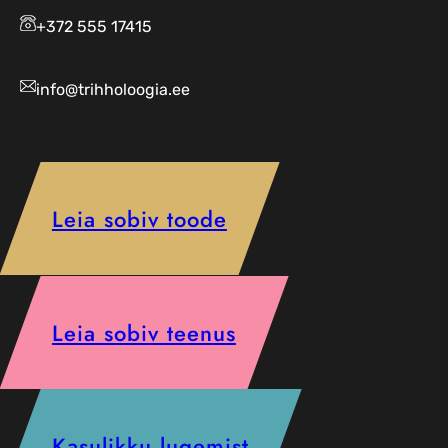
+372 555 17415
info@trihholoogia.ee
Leia sobiv toode
Leia sobiv teenus
Kasulikku lugemist