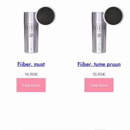
Fiiber, must
Fiiber, tume pruun
14.90
€
15.90
€
Lisa korvi
Lisa korvi