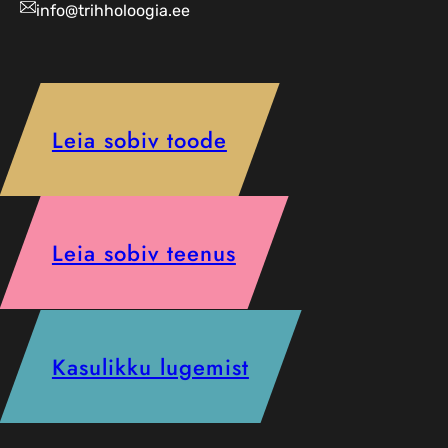
info@trihholoogia.ee
Leia sobiv toode
Leia sobiv teenus
Kasulikku lugemist