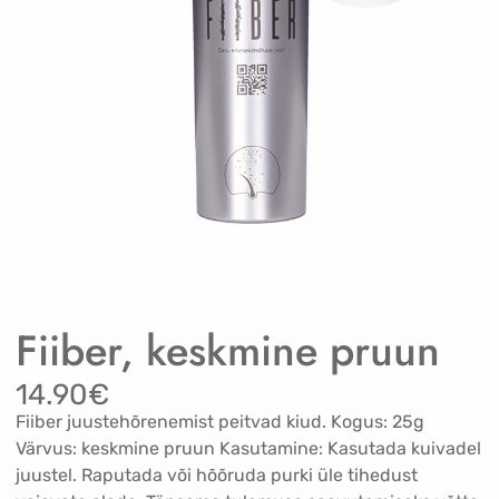
Fiiber, keskmine pruun
14.90
€
Fiiber juustehõrenemist peitvad kiud. Kogus: 25g
Värvus: keskmine pruun Kasutamine: Kasutada kuivadel
juustel. Raputada või hõõruda purki üle tihedust