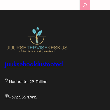
Otsi
juuksehooldustooted
Madara tn. 29, Tallinn
+372 555 17415