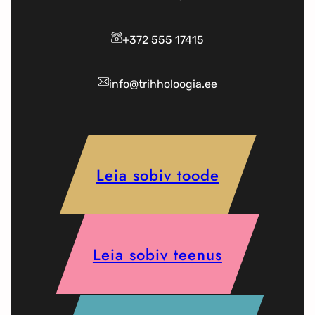
+372 555 17415
info@trihholoogia.ee
Leia sobiv toode
Leia sobiv teenus