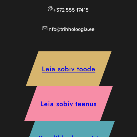
+372 555 17415
info@trihholoogia.ee
Leia sobiv toode
Leia sobiv teenus