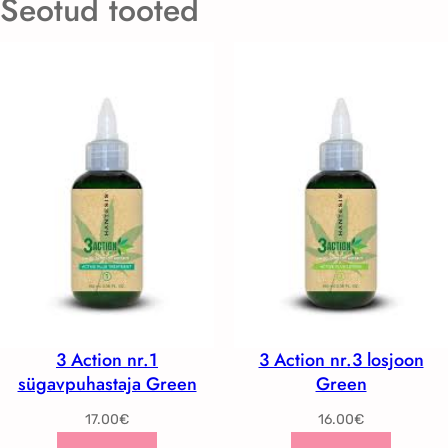
Seotud tooted
3 Action nr.1
3 Action nr.3 losjoon
sügavpuhastaja Green
Green
17.00
€
16.00
€