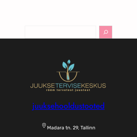
Otsi
juuksehooldustooted
Madara tn. 29, Tallinn