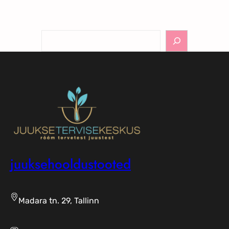
Otsi
juuksehooldustooted
Madara tn. 29, Tallinn