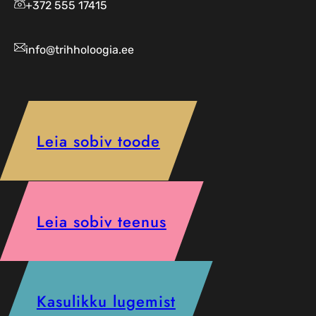
+372 555 17415
info@trihholoogia.ee
Leia sobiv toode
Leia sobiv teenus
Kasulikku lugemist