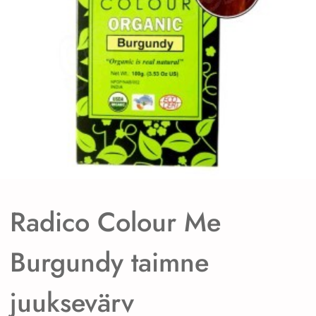
Radico Colour Me
Burgundy taimne
juuksevärv