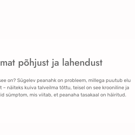
mat põhjust ja lahendust
 see on? Sügelev peanahk on probleem, millega puutub elu
 – näiteks kuiva talveilma tõttu, teisel on see krooniline ja
id sümptom, mis viitab, et peanaha tasakaal on häiritud.