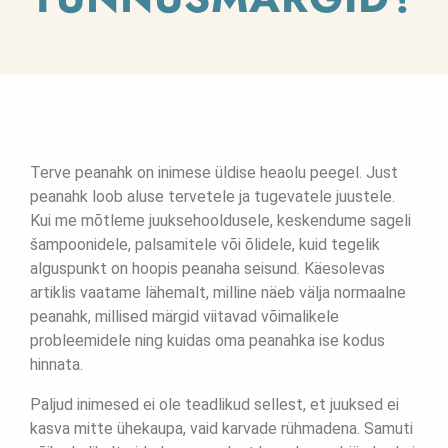
Terve peanahk on inimese üldise heaolu peegel. Just
peanahk loob aluse tervetele ja tugevatele juustele.
Kui me mõtleme juuksehooldusele, keskendume sageli
šampoonidele, palsamitele või õlidele, kuid tegelik
alguspunkt on hoopis peanaha seisund. Käesolevas
artiklis vaatame lähemalt, milline näeb välja normaalne
peanahk, millised märgid viitavad võimalikele
probleemidele ning kuidas oma peanahka ise kodus
hinnata.
Paljud inimesed ei ole teadlikud sellest, et juuksed ei
kasva mitte ühekaupa, vaid karvade rühmadena. Samuti