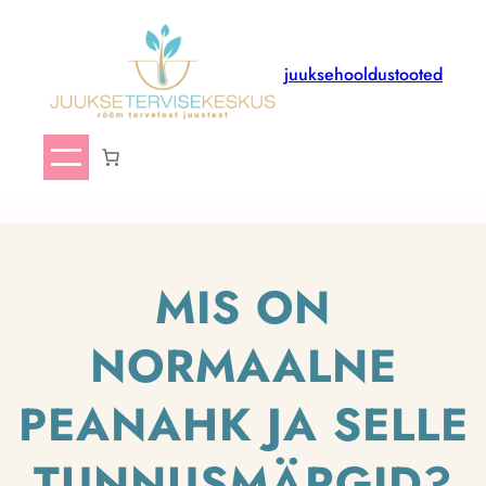
juuksehooldustooted
MIS ON
NORMAALNE
PEANAHK JA SELLE
TUNNUSMÄRGID?