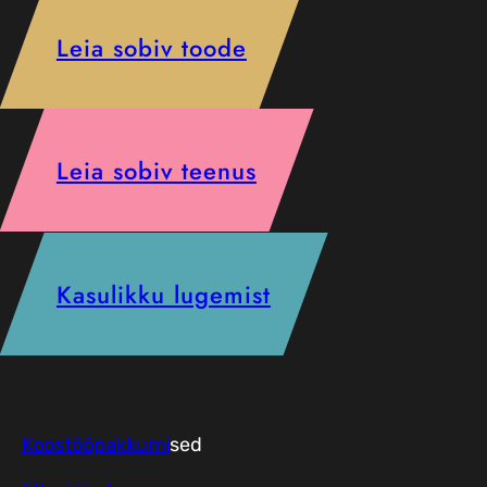
Leia sobiv toode
Leia sobiv teenus
Kasulikku lugemist
Koostööpakkumi
sed