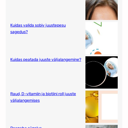
Kuidas valida sobiv juustepesu
sagedus?
Kuidas peatada juuste väljalangemine?
Raud, D-vitamiin ja biotiini roll juuste
väljalangemises