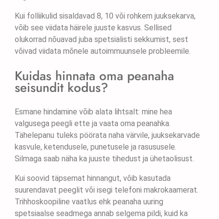
Kui folliikulid sisaldavad 8, 10 või rohkem juuksekarva,
võib see viidata häirele juuste kasvus. Sellised
olukorrad nõuavad juba spetsialisti sekkumist, sest
võivad viidata mõnele autoimmuunsele probleemile.
Kuidas hinnata oma peanaha
seisundit kodus?
Esmane hindamine võib alata lihtsalt: mine hea
valgusega peegli ette ja vaata oma peanahka.
Tähelepanu tuleks pöörata naha värvile, juuksekarvade
kasvule, ketendusele, punetusele ja rasususele.
Silmaga saab näha ka juuste tihedust ja ühetaolisust.
Kui soovid täpsemat hinnangut, võib kasutada
suurendavat peeglit või isegi telefoni makrokaamerat.
Trihhoskoopiline vaatlus ehk peanaha uuring
spetsiaalse seadmega annab selgema pildi, kuid ka