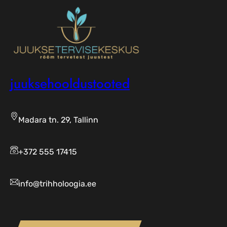
juuksehooldustooted
Madara tn. 29, Tallinn
+372 555 17415
info@trihholoogia.ee