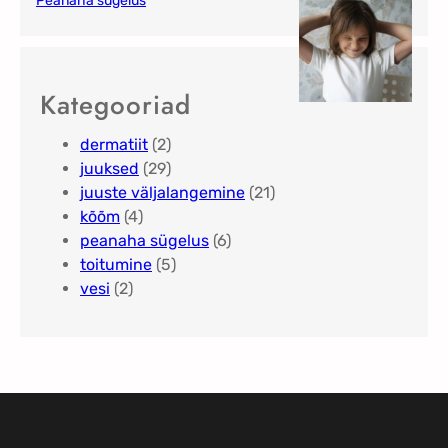
Peanaha sügelus
Kategooriad
dermatiit
(2)
juuksed
(29)
juuste väljalangemine
(21)
kõõm
(4)
peanaha sügelus
(6)
toitumine
(5)
vesi
(2)